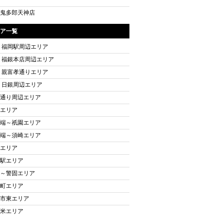
鬼多郎天神店
ア一覧
 福岡駅周辺エリア
 福銀本店周辺エリア
 親富孝通りエリア
 日銀周辺エリア
通り周辺エリア
エリア
端～祇園エリア
端～須崎エリア
エリア
駅エリア
～警固エリア
町エリア
市東エリア
米エリア