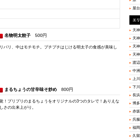
宗
屋台
エリ
天神
名物明太餃子
500円
天神
天神
リパリ、中はモチモチ。プチプチはじける明太子の食感が美味し
天神
渡辺
中洲
上川
下川
まるちょうの甘辛味そ炒め
800円
長浜
覚！プリプリのまるちょうをオリジナルの3つのタレで！ありえな
博多
しさの出来上がり。
赤坂
呉服
福岡
久留