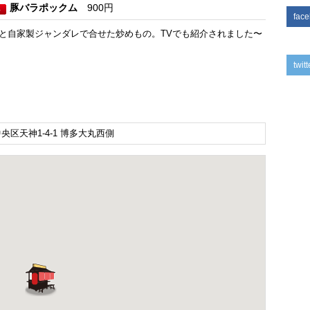
豚バラポックム
900円
fac
と自家製ジャンダレで合せた炒めもの。TVでも紹介されました〜
twitt
区天神1-4-1 博多大丸西側