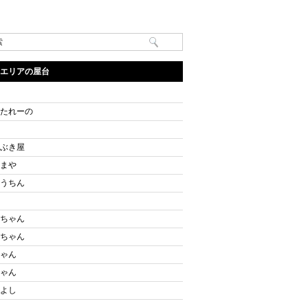
エリアの屋台
たれーの
ぶき屋
まや
うちん
ちゃん
ちゃん
ゃん
ゃん
よし