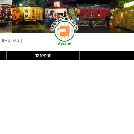
屋台貸し切り
協賛企業