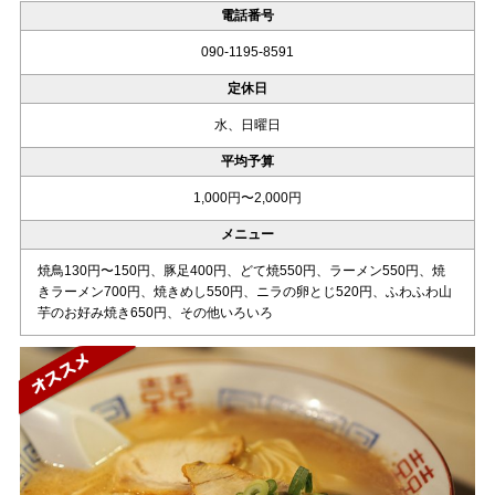
電話番号
090-1195-8591
定休日
水、日曜日
平均予算
1,000円〜2,000円
メニュー
焼鳥130円〜150円、豚足400円、どて焼550円、ラーメン550円、焼
きラーメン700円、焼きめし550円、ニラの卵とじ520円、ふわふわ山
芋のお好み焼き650円、その他いろいろ