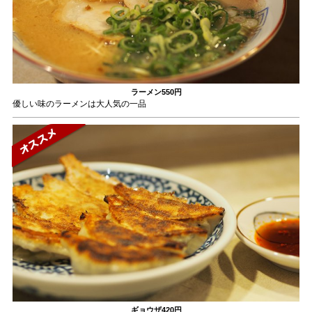
ラーメン
550円
優しい味のラーメンは大人気の一品
ギョウザ
420円