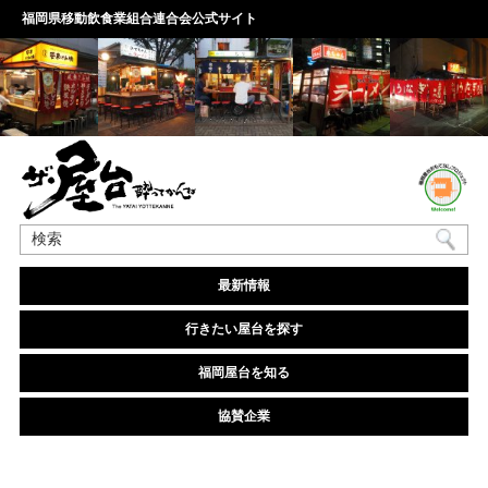
福岡県移動飲食業組合連合会公式サイト
最新情報
行きたい屋台を探す
福岡屋台を知る
協賛企業