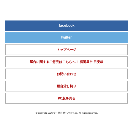
facebook
twitter
トップページ
屋台に関するご意見はこちらへ！ 福岡屋台 目安箱
お問い合わせ
屋台貸し切り
PC版を見る
© copyright 2026 ザ・屋台 酔ってかんね. All rights reserved.