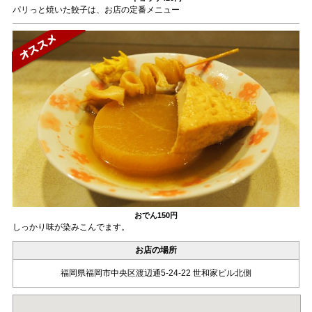
パリっと焼いた餃子は、お店の定番メニュー
おでん
150円
しっかり味が染みこんでます。
お店の場所
福岡県福岡市中央区渡辺通5-24-22 世和家ビル北側