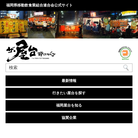
福岡県移動飲食業組合連合会公式サイト
最新情報
行きたい屋台を探す
福岡屋台を知る
協賛企業