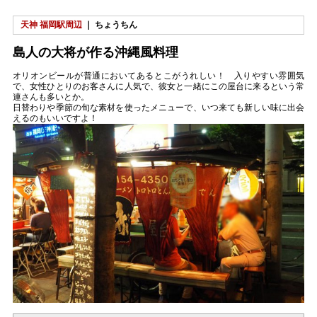
天神 福岡駅周辺
｜ ちょうちん
島人の大将が作る沖縄風料理
オリオンビールが普通においてあるとこがうれしい！ 入りやすい雰囲気
で、女性ひとりのお客さんに人気で、彼女と一緒にこの屋台に来るという常
連さんも多いとか。
日替わりや季節の旬な素材を使ったメニューで、いつ来ても新しい味に出会
えるのもいいですよ！