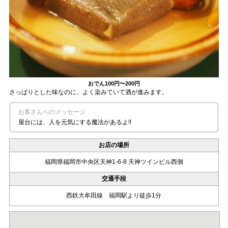
おでん
100円〜200円
さっぱりとした味なのに、よく染みていて酒が進みます。
お客さんへのメッセージ
屋台には、人を元気にする魔法があるよ!!
お店の場所
福岡県福岡市中央区天神1-6-8 天神ツインビル西側
交通手段
西鉄大牟田線 福岡駅より徒歩1分