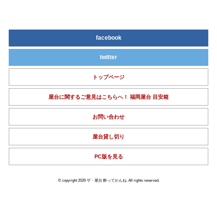
facebook
twitter
トップページ
屋台に関するご意見はこちらへ！ 福岡屋台 目安箱
お問い合わせ
屋台貸し切り
PC版を見る
© copyright 2026 ザ・屋台 酔ってかんね. All rights reserved.