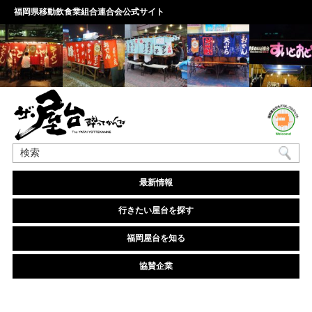
福岡県移動飲食業組合連合会公式サイト
最新情報
行きたい屋台を探す
福岡屋台を知る
協賛企業