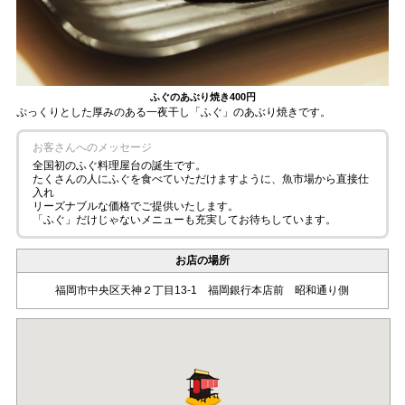
ふぐのあぶり焼き
400円
ぷっくりとした厚みのある一夜干し「ふぐ」のあぶり焼きです。
お客さんへのメッセージ
全国初のふぐ料理屋台の誕生です。
たくさんの人にふぐを食べていただけますように、魚市場から直接仕
入れ
リーズナブルな価格でご提供いたします。
「ふぐ」だけじゃないメニューも充実してお待ちしています。
お店の場所
福岡市中央区天神２丁目13-1 福岡銀行本店前 昭和通り側