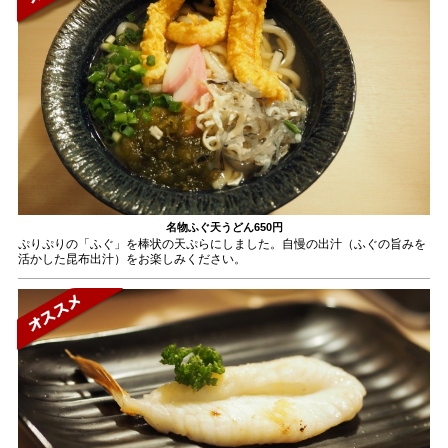
名物ふぐ天うどん
650円
ぷりぷりの「ふぐ」を棒状の天ぷらにしました。自慢の出汁（ふぐの旨みを
活かした昆布出汁）をお楽しみください。