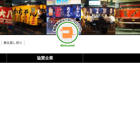
屋台貸し切り
協賛企業