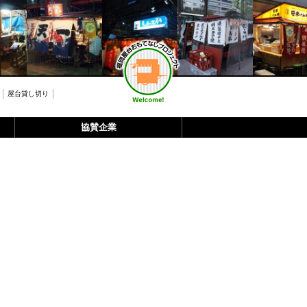
屋台貸し切り
協賛企業