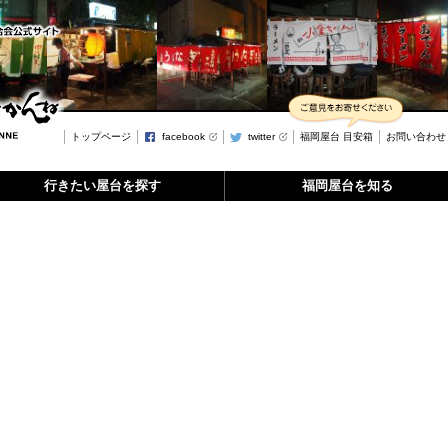
トップページ
facebook
twitter
福岡屋台 目安箱
お問い合わせ
行きたい屋台を探す
福岡屋台を知る