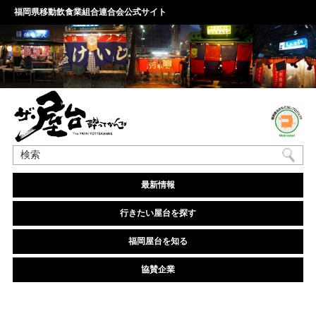
福岡県移動飲食業組合連合会公式サイト
最新情報
行きたい屋台を探す
福岡屋台を知る
協賛企業