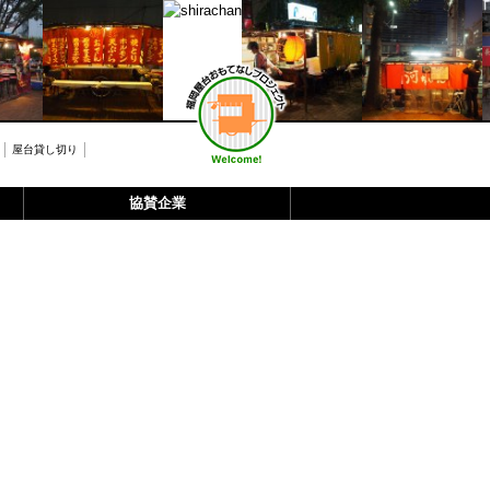
屋台貸し切り
協賛企業