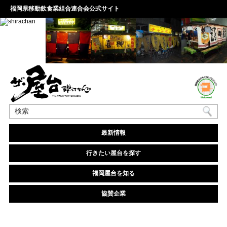
福岡県移動飲食業組合連合会公式サイト
最新情報
行きたい屋台を探す
福岡屋台を知る
協賛企業