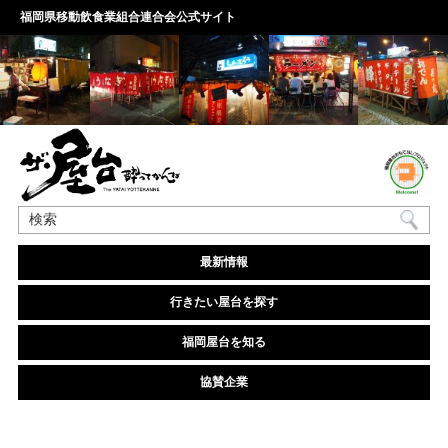
福岡県移動飲食業組合連合会公式サイト
最新情報
行きたい屋台を探す
福岡屋台を知る
協賛企業