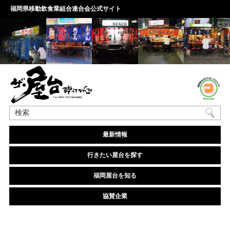
福岡県移動飲食業組合連合会公式サイト
最新情報
行きたい屋台を探す
福岡屋台を知る
協賛企業