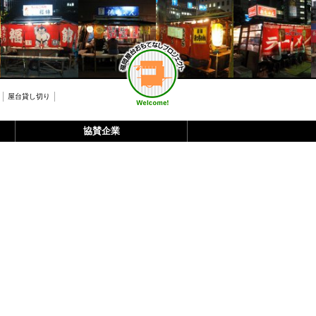
屋台貸し切り
協賛企業