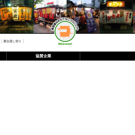
屋台貸し切り
協賛企業