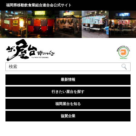
福岡県移動飲食業組合連合会公式サイト
最新情報
行きたい屋台を探す
福岡屋台を知る
協賛企業