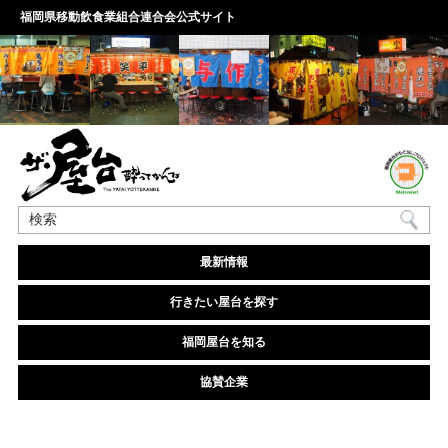
福岡県移動飲食業組合連合会公式サイト
最新情報
行きたい屋台を探す
福岡屋台を知る
協賛企業