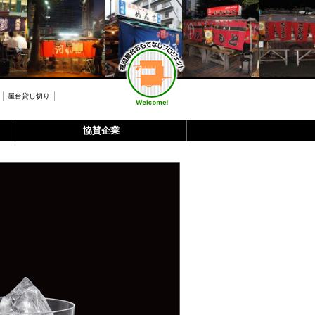
屋台貸し切り
協賛企業