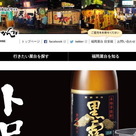
トップページ
facebook
twitter
福岡屋台 目安箱
お問い合わせ
行きたい屋台を探す
福岡屋台を知る